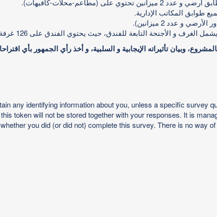
ميزانين تحتوي على (مطاعم-محلات-كافيهات).
ع طوابق المكاتب الإدارية.
 الأرضي و عدد 2 ميزانين).
ل الغرف و الأجنحة التابعة للفندق، حيث يحتوي الفندق على 126 غرفة و 33 جناح و 10 شقق فندقية حسب التصميم المعتمد.
المشروع، وبيان تأثيراته الإيجابية و السلبية، و أخذ رأي الجمهور بأي اقتر
 any identifying information about you, unless a specific survey quest
this token will not be stored together with your responses. It is man
 whether you did (or did not) complete this survey. There is no way of