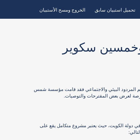
تحميل استبيان سابق
الخروج ومسح الأستبيان
بوخمسين سكوير
 تقييم المردود البيئي والاجتماعي فقد قامت مؤسسة شمس
 الفرصة لعرض بعض المقترحات والتوصيات.
 في دولة الكويت، حيث يعتبر مشروع متكامل يقع على